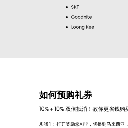
SKT
Goodnite
Loong Kee
如何预购礼券
10%＋10% 双倍抵消！教你更省钱
步骤 1： 打开奖励您APP，切换到马来西亚，向