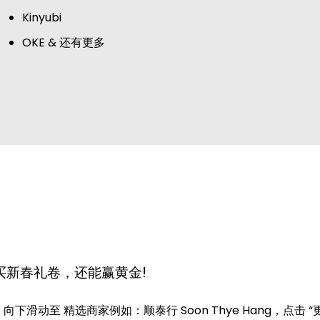
Kinyubi
OKE & 还有更多
购买新春礼卷，还能赢黄金!
下滑动至 精选商家例如：顺泰行 Soon Thye Hang，点击 