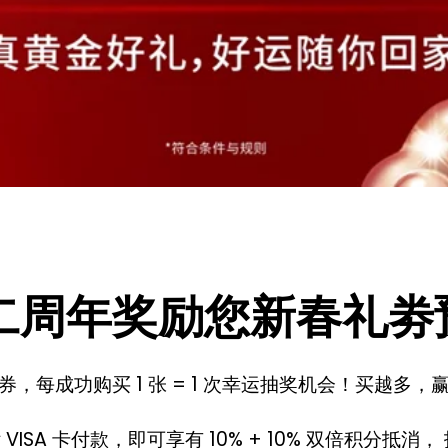
G二周年奖励您新春礼劵
，每成功购买 1 张 = 1 次幸运抽奖机会！买越多
VISA 卡付款，即可享有 10% + 10% 双倍积分抵