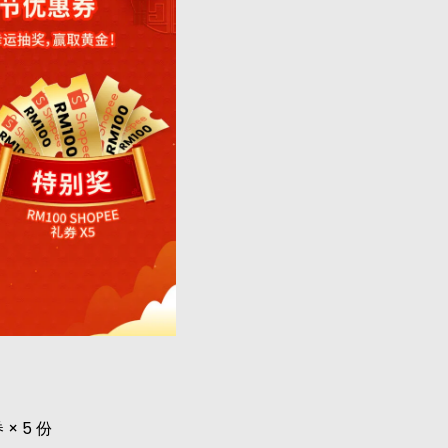
× 5 份