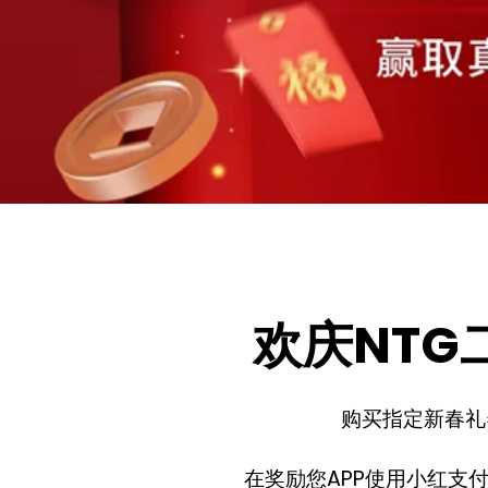
欢庆NT
购买指定新春礼券
在奖励您APP使用小红支付 