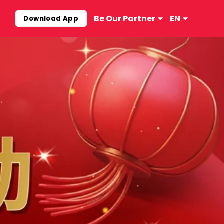
Be Our Partner
EN
Download App