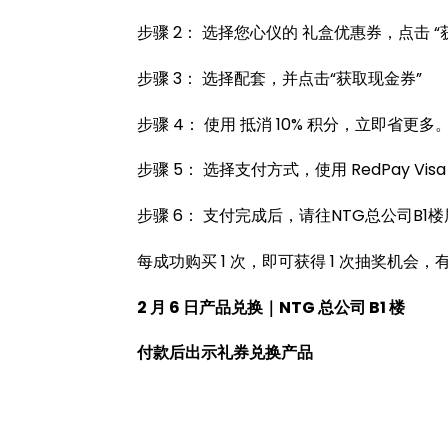
步骤 2： 选择您心仪的 礼盒优惠券，点击 “
步骤 3： 选择配套，并点击“获取现金券”
步骤 4： 使用 抵消 10% 积分，立即省更多
步骤 5： 选择支付方式，使用 RedPay Vis
步骤 6： 支付完成后，请往NTG总公司B
每成功购买 1 次，即可获得 1 次抽奖机会
2 月 6 日产品兑换｜NTG 总公司 B1 楼
付款后出示礼券兑换产品