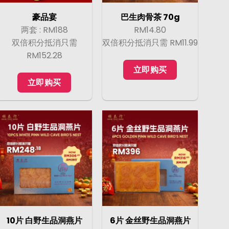
豪品宴
巴生肉骨茶 70g
两套 : RM188
RM14.80
双倍积分抵消只需
双倍积分抵消只需 RM11.99
RM152.28
立即购买
立即购买
10片 白野生品洞燕片
6片 金丝野生品洞燕片