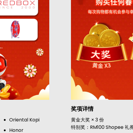
奖项详情
Oriental Kopi
黄金大奖 × 3 份
特别奖：RM100 Shopee 礼券 
Honor