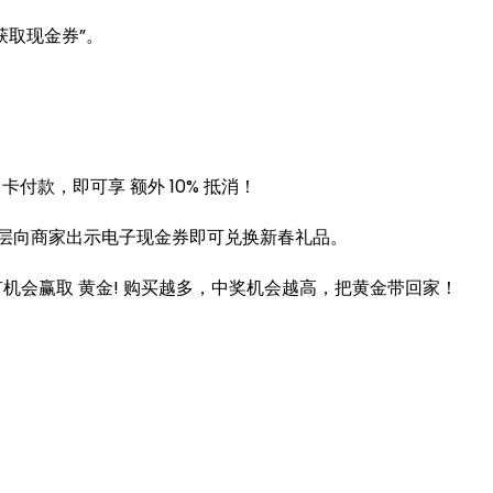
获取现金券”。
。
a 卡付款，即可享 额外 10% 抵消！
1楼层向商家出示电子现金券即可兑换新春礼品。
，有机会赢取 黄金! 购买越多，中奖机会越高，把黄金带回家！